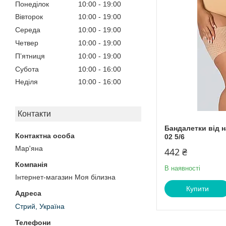
Понеділок
10:00
19:00
Вівторок
10:00
19:00
Середа
10:00
19:00
Четвер
10:00
19:00
Пʼятниця
10:00
19:00
Субота
10:00
16:00
Неділя
10:00
16:00
Контакти
Бандалетки від 
02 5/6
Мар'яна
442 ₴
В наявності
Інтернет-магазин Моя білизна
Купити
Стрий, Україна