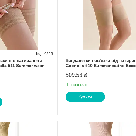
6265
зки від натирання з
Бандалетки пов'язки від натира
ella 511 Summer wzor
Gabriella 510 Summer satine Беж
509,58 ₴
В наявності
Купити