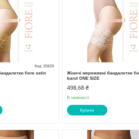
20829
андалетки fiore satin
Жіночі мереживні бандалетки fio
band ONE SIZE
498,68 ₴
В наявності
Купити