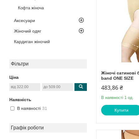
Кофта жіноча
Аксесуари
Жіночий одяг
Кардиган жіночий
Фільтри
Жіночі сатинові б
Ціна
band ONE SIZE
483,86 ₴
В наявності 1 од.
Наявність
В наявності
31
Купити
Графік роботи