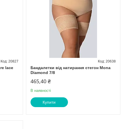
20827
20638
re lace
Бандалетки від натирання стегон Mona
Diamond 7/8
465,40 ₴
В наявності
Купити