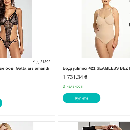
21302
е боді Gatta ars amandi
Боді julimex 421 SEAMLESS BEZ 
1 731,34 ₴
В наявності
Купити