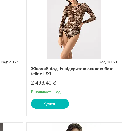
21124
20821
L
Жіночий боді із відкритою спиною fiore
feline L/XL
2 493,40 ₴
В наявності 1 од.
Купити