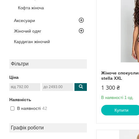
Кофта жіноча
Аксесуари
Жіночий одяг
Кардиган жіночий
Фільтри
Жіноче спокуслив
Ціна
stella XXL
1 300 ₴
В наявності 1 од.
Наявність
В наявності
42
Купити
Графік роботи