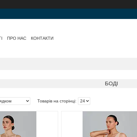
І
ПРО НАС
КОНТАКТИ
БОДІ