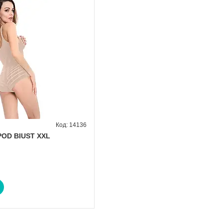
14136
 POD BIUST XXL