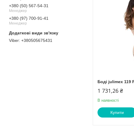
+380 (50) 567-54-31
Менеджер
+380 (97) 700-91-41
Менеджер
+380505675431
Боді julimex 119
1 731,26 ₴
В наявності
Купити