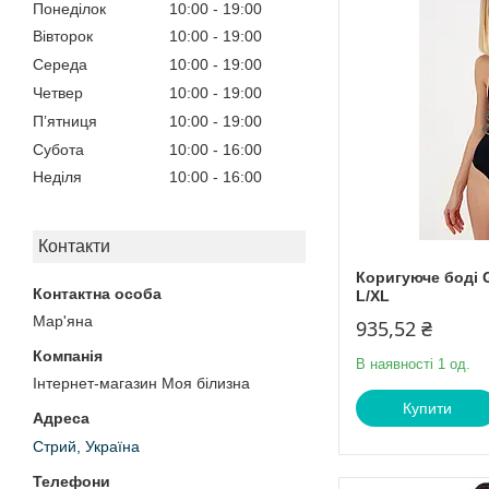
Понеділок
10:00
19:00
Вівторок
10:00
19:00
Середа
10:00
19:00
Четвер
10:00
19:00
Пʼятниця
10:00
19:00
Субота
10:00
16:00
Неділя
10:00
16:00
Контакти
Коригуюче боді G
L/XL
Мар'яна
935,52 ₴
В наявності 1 од.
Інтернет-магазин Моя білизна
Купити
Стрий, Україна