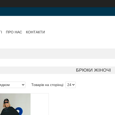
І
ПРО НАС
КОНТАКТИ
БРЮКИ ЖІНОЧІ