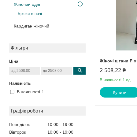
Жіночий одяг
Брюки жіночі
Кардиган жіночий
Фільтри
Жіночі штани Fio
Ціна
2 508,22 ₴
В наявності 1 од.
Наявність
В наявності
1
Купити
Графік роботи
Понеділок
10:00
19:00
Вівторок
10:00
19:00