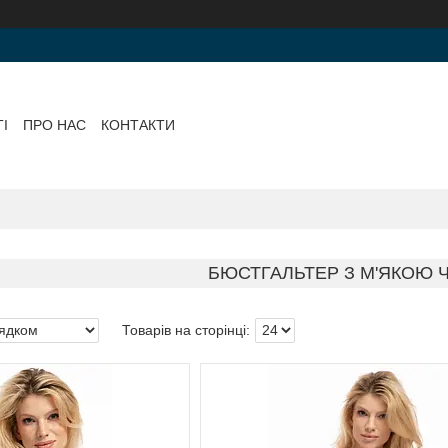
І
ПРО НАС
КОНТАКТИ
БЮСТГАЛЬТЕР З М'ЯКОЮ