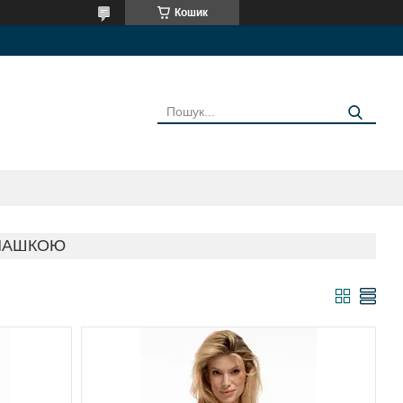
Кошик
 ЧАШКОЮ