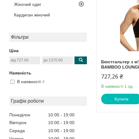
Жіночий одяг
Кардиган жіночий
Фільтри
Ціна
Бюстгальтер з м
BAMBOO LOUNG
Наявність
727,26 ₴
В наявності
4
В наявності 1 од.
Купити
Графік роботи
Понеділок
10:00
19:00
Вівторок
10:00
19:00
Середа
10:00
19:00
Четвер
10:00
19:00