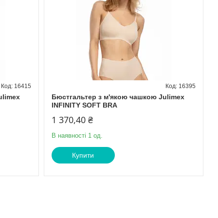
16415
16395
ulimex
Бюстгальтер з м'якою чашкою Julimex
INFINITY SOFT BRA
1 370,40 ₴
В наявності 1 од.
Купити