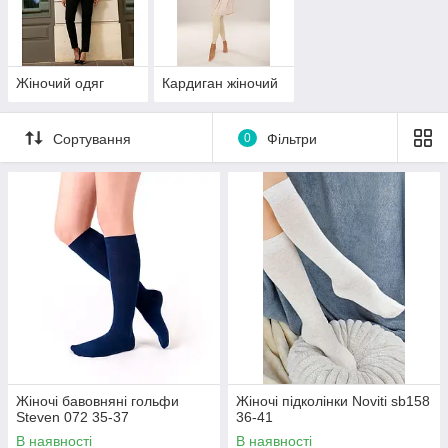
Жіночий одяг
Кардиган жіночий
Сортування
0
Фільтри
Жіночі бавовняні гольфи
Жіночі підколінки Noviti sb158
Steven 072 35-37
36-41
В наявності
В наявності