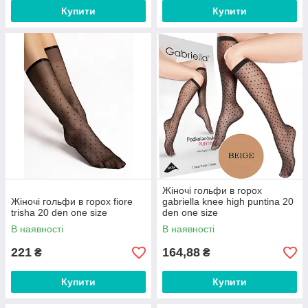
Купити
Купити
Жіночі гольфи в горох
Жіночі гольфи в горох fiore
gabriella knee high puntina 20
trisha 20 den one size
den one size
В наявності
В наявності
221
164,88
₴
₴
Купити
Купити