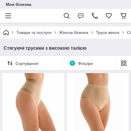
Моя білизна
Товари та послуги
Жіноча білизна
Труси жіночі
Ст
Стягуючі трусики з високою талією
Сортування
0
Фільтри