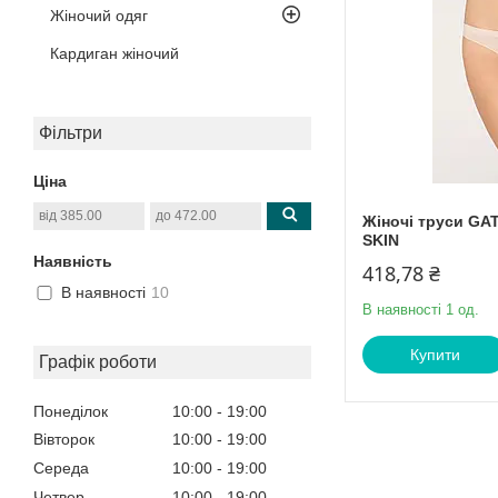
Жіночий одяг
Кардиган жіночий
Фільтри
Ціна
Жіночі труси G
SKIN
Наявність
418,78 ₴
В наявності
10
В наявності 1 од.
Купити
Графік роботи
Понеділок
10:00
19:00
Вівторок
10:00
19:00
Середа
10:00
19:00
Четвер
10:00
19:00