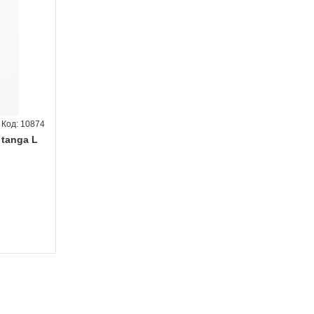
10874
 tanga L