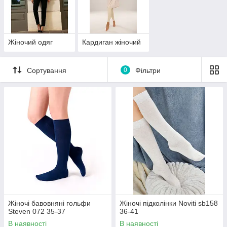
Жіночий одяг
Кардиган жіночий
Сортування
0
Фільтри
Жіночі бавовняні гольфи
Жіночі підколінки Noviti sb158
Steven 072 35-37
36-41
В наявності
В наявності