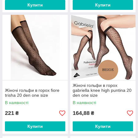
Купити
Купити
Жіночі гольфи в горох
Жіночі гольфи в горох fiore
gabriella knee high puntina 20
trisha 20 den one size
den one size
В наявності
В наявності
221
164,88
₴
₴
Купити
Купити