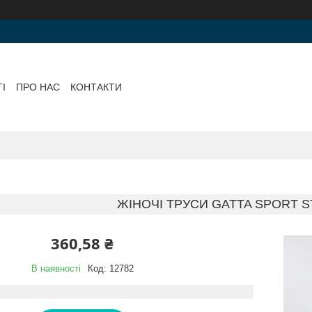
І
ПРО НАС
КОНТАКТИ
ЖІНОЧІ ТРУСИ GATTA SPORT ST
360,58 ₴
В наявності
Код:
12782