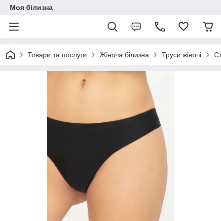
Моя білизна
Товари та послуги
Жіноча білизна
Труси жіночі
Ст