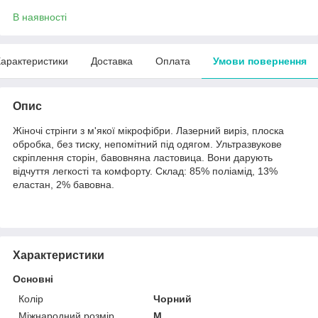
В наявності
арактеристики
Доставка
Оплата
Умови повернення
Опис
Жіночі стрінги з м'якої мікрофібри. Лазерний виріз, плоска
обробка, без тиску, непомітний під одягом. Ультразвукове
скріплення сторін, бавовняна ластовица. Вони дарують
відчуття легкості та комфорту. Склад: 85% поліамід, 13%
еластан, 2% бавовна.
Характеристики
Основні
Колір
Чорний
Міжнародний розмір
M