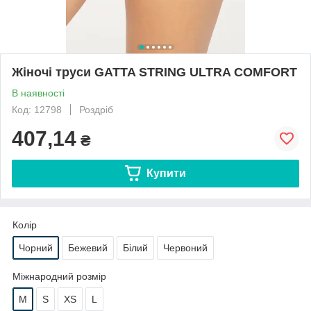
Жіночі труси GATTA STRING ULTRA COMFORT
В наявності
Код: 12798
Роздріб
407,14
₴
Купити
Колір
Чорний
Бежевий
Білий
Червоний
Міжнародний розмір
M
S
XS
L