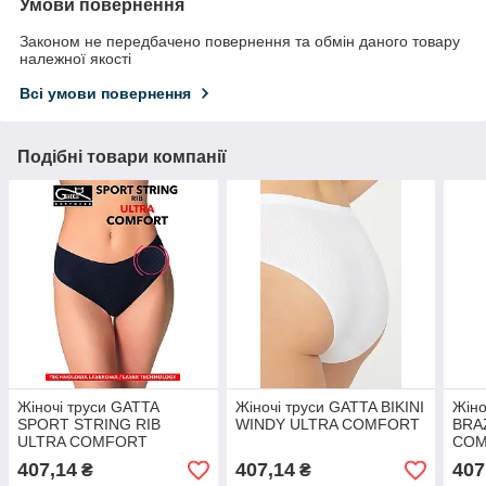
Умови повернення
Законом не передбачено повернення та обмін даного товару
належної якості
Всі умови повернення
Подібні товари компанії
Жіночі труси GATTA
Жіночі труси GATTA BIKINI
Жіно
SPORT STRING RIB
WINDY ULTRA COMFORT
BRA
ULTRA COMFORT
CO
407,14
407,14
407
₴
₴