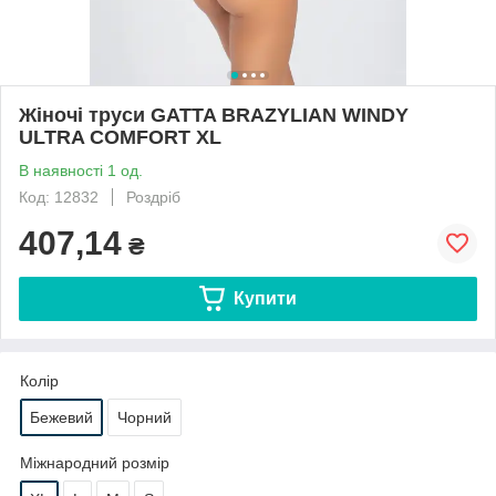
Жіночі труси GATTA BRAZYLIAN WINDY
ULTRA COMFORT XL
В наявності 1 од.
Код: 12832
Роздріб
407,14
₴
Купити
Колір
Бежевий
Чорний
Міжнародний розмір