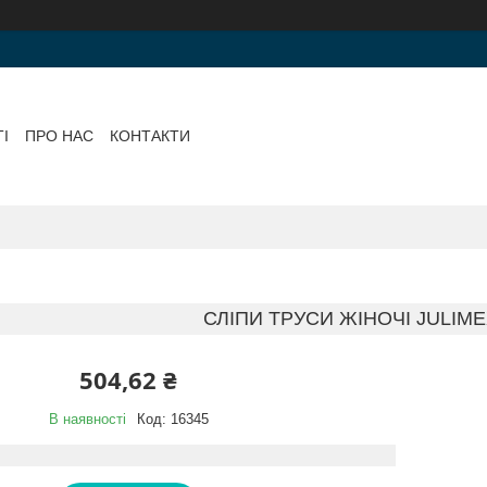
І
ПРО НАС
КОНТАКТИ
СЛІПИ ТРУСИ ЖІНОЧІ JULIME
504,62 ₴
В наявності
Код:
16345