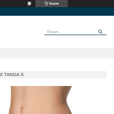
Кошик
X TANGA S