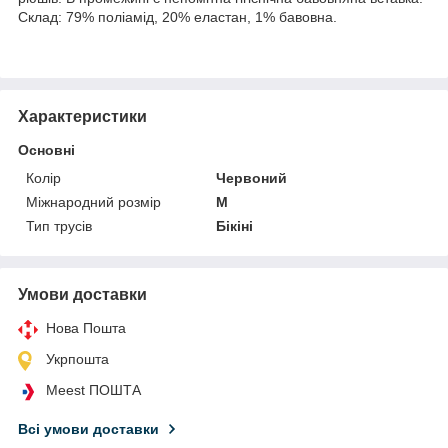
Склад: 79% поліамід, 20% еластан, 1% бавовна.
Характеристики
Основні
Колір
Червоний
Міжнародний розмір
M
Тип трусів
Бікіні
Умови доставки
Нова Пошта
Укрпошта
Meest ПОШТА
Всі умови доставки