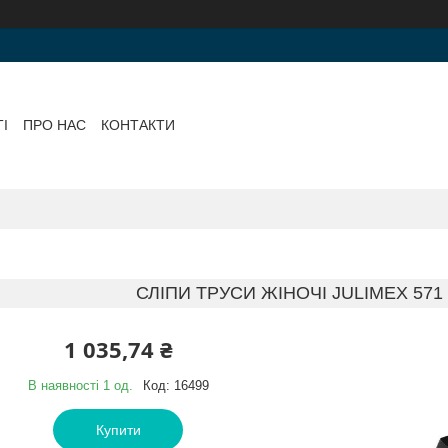
І
ПРО НАС
КОНТАКТИ
СЛІПИ ТРУСИ ЖІНОЧІ JULIMEX 571 
1 035,74 ₴
В наявності 1 од.
Код:
16499
Купити