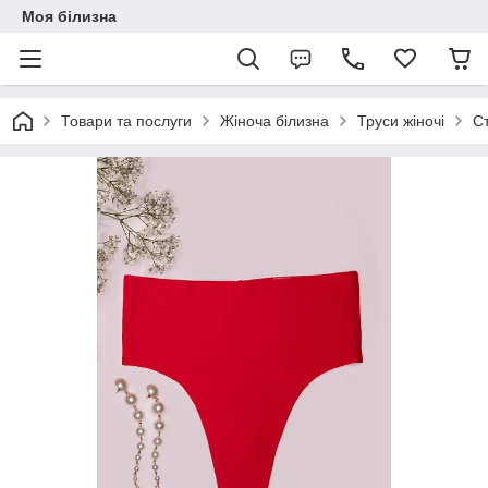
Моя білизна
Товари та послуги
Жіноча білизна
Труси жіночі
Ст