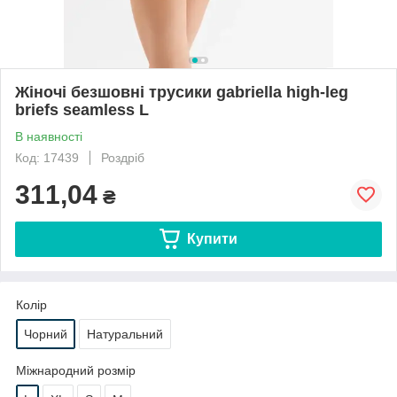
Жіночі безшовні трусики gabriella high-leg
briefs seamless L
В наявності
Код: 17439
Роздріб
311,04
₴
Купити
Колір
Чорний
Натуральний
Міжнародний розмір