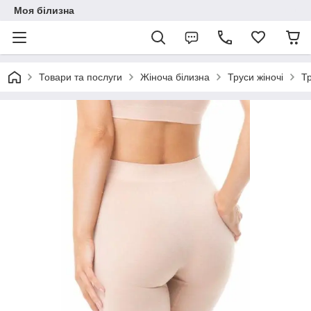
Моя білизна
Товари та послуги
Жіноча білизна
Труси жіночі
Тр