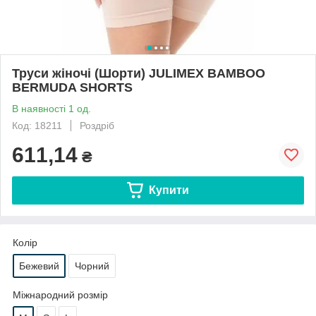
Труси жіночі (Шорти) JULIMEX BAMBOO
BERMUDA SHORTS
В наявності 1 од.
Код: 18211
Роздріб
611,14
₴
Купити
Колір
Бежевий
Чорний
Міжнародний розмір