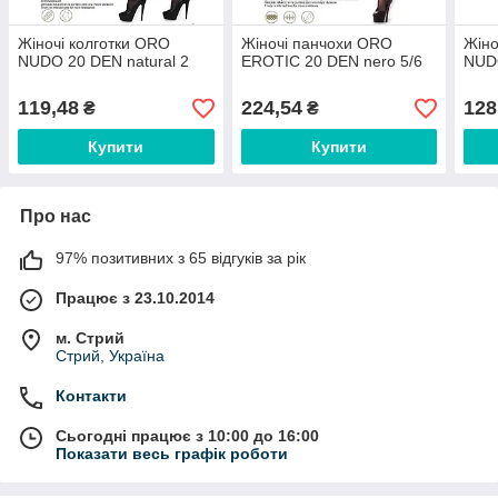
Жіночі колготки ORO
Жіночі панчохи ORO
Жіно
NUDO 20 DEN natural 2
EROTIC 20 DEN nero 5/6
NUD
119,48
224,54
128
₴
₴
Купити
Купити
Про нас
97% позитивних з 65 відгуків за рік
Працює з 23.10.2014
м. Стрий
Стрий, Україна
Контакти
Сьогодні працює з 10:00 до 16:00
Показати весь графік роботи