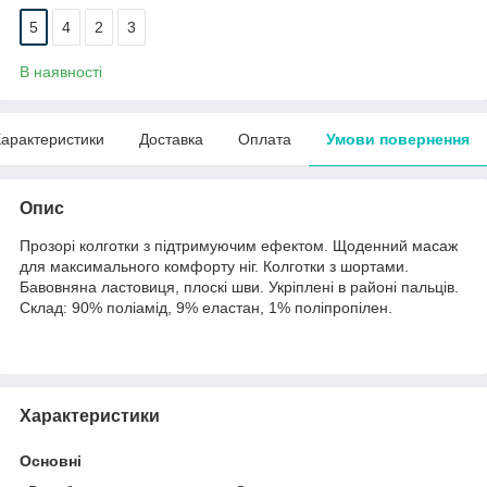
5
4
2
3
В наявності
арактеристики
Доставка
Оплата
Умови повернення
Опис
Прозорі колготки з підтримуючим ефектом. Щоденний масаж
для максимального комфорту ніг. Колготки з шортами.
Бавовняна ластовиця, плоскі шви. Укріплені в районі пальців.
Склад: 90% поліамід, 9% еластан, 1% поліпропілен.
Характеристики
Основні