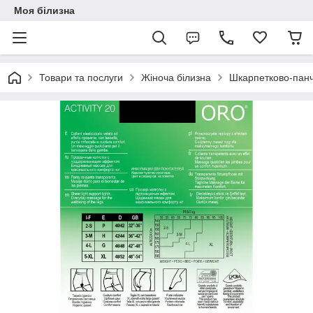
Моя білизна
Товари та послуги
Жіноча білизна
Шкарпетково-панч