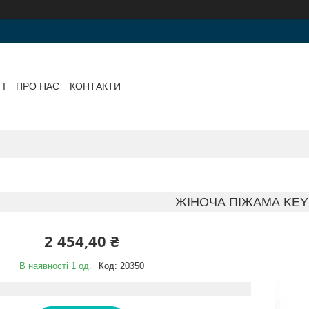
І
ПРО НАС
КОНТАКТИ
ЖІНОЧА ПІЖАМА KEY
2 454,40 ₴
В наявності 1 од.
Код:
20350