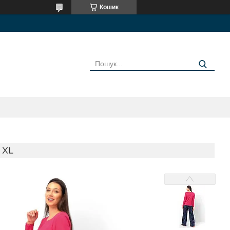
Кошик
 XL