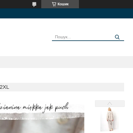
Кошик
2XL