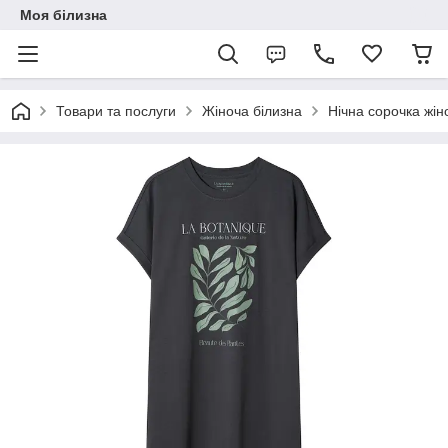
Моя білизна
Товари та послуги
Жіноча білизна
Нічна сорочка жін