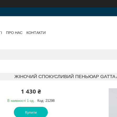
І
ПРО НАС
КОНТАКТИ
ЖІНОЧИЙ СПОКУСЛИВИЙ ПЕНЬЮАР GATTA 
1 430 ₴
В наявності 1 од.
Код:
21298
Купити