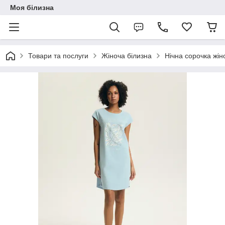
Моя білизна
Товари та послуги
Жіноча білизна
Нічна сорочка жін