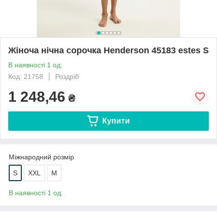
Жіноча нічна сорочка Henderson 45183 estes S
В наявності 1 од.
Код: 21758
Роздріб
1 248,46
₴
Купити
Міжнародний розмір
S
XXL
M
В наявності 1 од.