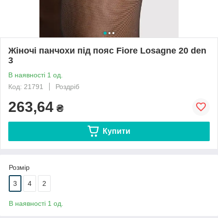
Жіночі панчохи під пояс Fiore Losagne 20 den
3
В наявності 1 од.
Код: 21791
Роздріб
263,64
₴
Купити
Розмір
3
4
2
В наявності 1 од.