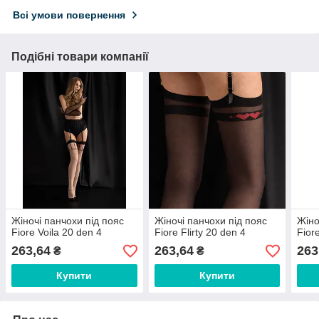
Всі умови повернення
Подібні товари компанії
Жіночі панчохи під пояс
Жіночі панчохи під пояс
Жіно
Fiore Voila 20 den 4
Fiore Flirty 20 den 4
Fior
263,64
263,64
263
₴
₴
Купити
Купити