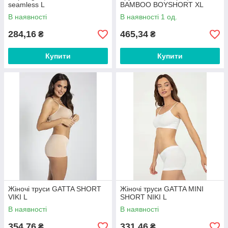
seamless L
BAMBOO BOYSHORT XL
В наявності
В наявності 1 од.
284,16
465,34
₴
₴
Купити
Купити
Жіночі труси GATTA SHORT
Жіночі труси GATTA MINI
VIKI L
SHORT NIKI L
В наявності
В наявності
354,76
331,46
₴
₴