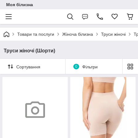
Моя білизна
Товари та послуги
Жіноча білизна
Труси жіночі
Тр
Труси жіночі (Шорти)
Сортування
0
Фільтри