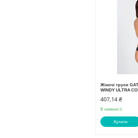
Жіночі труси GA
WINDY ULTRA C
407,14 ₴
В наявності
Купити