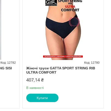
12782
12780
NG SISI
Жіночі труси GATTA SPORT STRING RIB
ULTRA COMFORT
407,14 ₴
В наявності
Купити