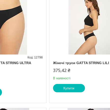
12798
TTA STRING ULTRA
Жіночі труси GATTA STRING LILI
375,42 ₴
В наявності
Купити