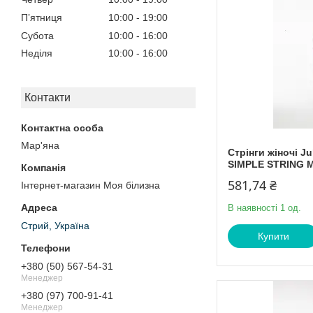
Пʼятниця
10:00
19:00
Субота
10:00
16:00
Неділя
10:00
16:00
Контакти
Мар'яна
Стрінги жіночі J
SIMPLE STRING M
581,74 ₴
Інтернет-магазин Моя білизна
В наявності 1 од.
Стрий, Україна
Купити
+380 (50) 567-54-31
Менеджер
+380 (97) 700-91-41
Менеджер