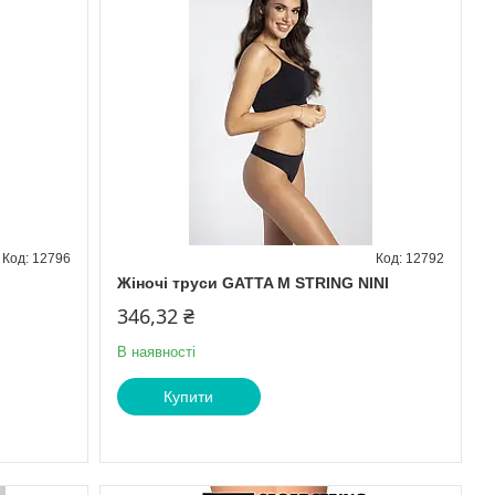
12796
12792
Жіночі труси GATTA M STRING NINI
346,32 ₴
В наявності
Купити