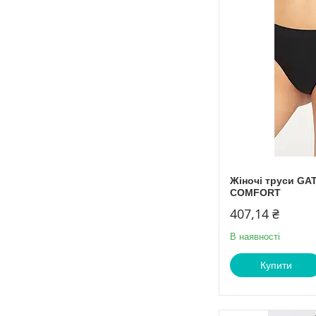
Жіночі труси GA
COMFORT
407,14 ₴
В наявності
Купити