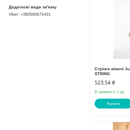
+380505675431
Стрінги жіночі J
STRING
523,54 ₴
В наявності 1 од.
Купити