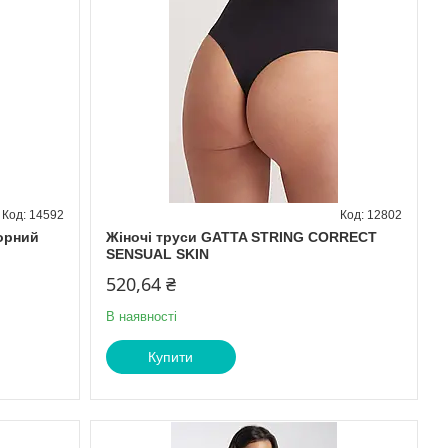
14592
12802
Чорний
Жіночі труси GATTA STRING CORRECT
SENSUAL SKIN
520,64 ₴
В наявності
Купити