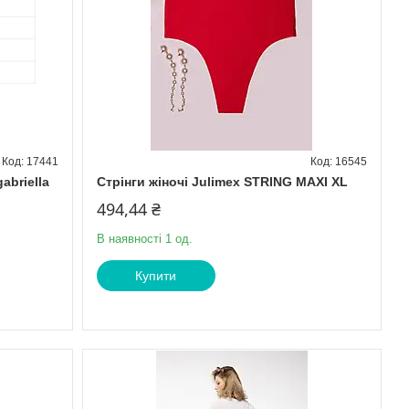
17441
16545
abriella
Стрінги жіночі Julimex STRING MAXI XL
494,44 ₴
В наявності 1 од.
Купити