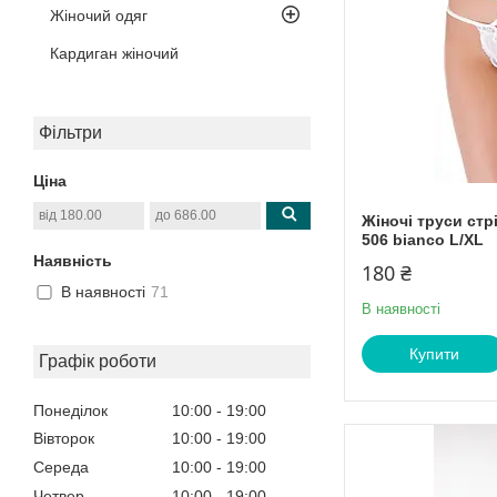
Жіночий одяг
Кардиган жіночий
Фільтри
Ціна
Жіночі труси стр
506 bianco L/XL
Наявність
180 ₴
В наявності
71
В наявності
Купити
Графік роботи
Понеділок
10:00
19:00
Вівторок
10:00
19:00
Середа
10:00
19:00
Четвер
10:00
19:00